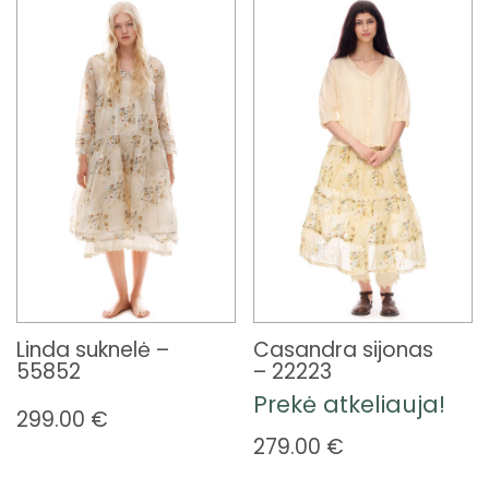
Linda suknelė –
Casandra sijonas
55852
– 22223
Prekė atkeliauja!
299.00
€
279.00
€