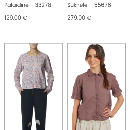
Palaidinė – 33278
Suknelė – 55676
129.00
€
279.00
€