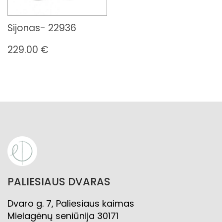
Sijonas- 22936
229.00
€
PALIESIAUS DVARAS
Dvaro g. 7, Paliesiaus kaimas
Mielagėnų seniūnija 30171