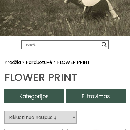
Pradžia
>
Parduotuvė
>
FLOWER PRINT
FLOWER PRINT
Kategorijos
Filtravimas