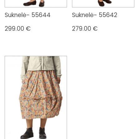
Suknelė- 55644
Suknelė- 55642
299.00
€
279.00
€