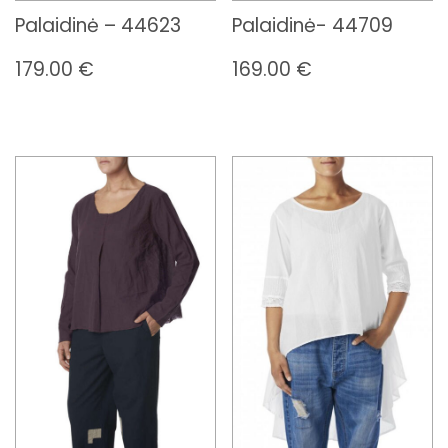
Palaidinė – 44623
Palaidinė- 44709
179.00
€
169.00
€