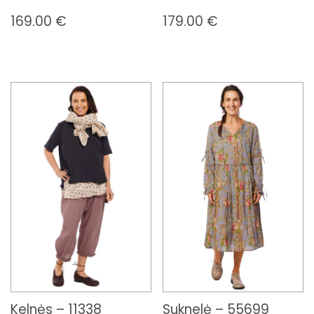
169.00
€
179.00
€
Kelnės – 11338
Suknelė – 55699