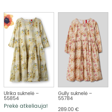
Ulrika suknelė –
Gully suknelė –
55854
55784
Prekė atkeliauja!
289.00
€