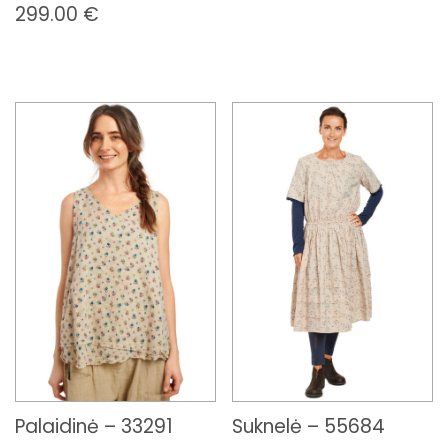
299.00
€
Palaidinė – 33291
Suknelė – 55684