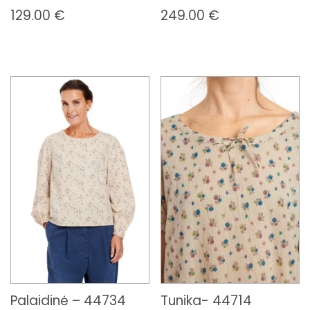
129.00
€
249.00
€
Palaidinė – 44734
Tunika- 44714