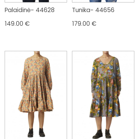
Palaidinė- 44628
Tunika- 44656
149.00
€
179.00
€