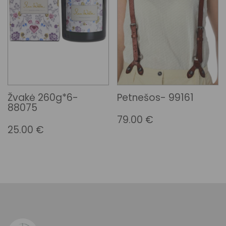
Žvakė 260g*6-
Petnešos- 99161
88075
79.00
€
25.00
€