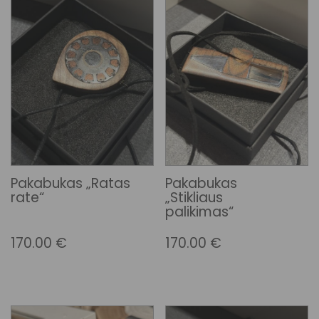
Pakabukas „Ratas
Pakabukas
rate“
„Stikliaus
palikimas“
170.00
€
170.00
€