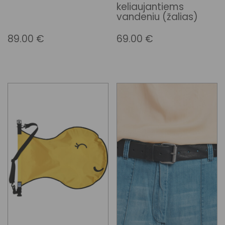
keliaujantiems
vandeniu (žalias)
89.00
€
69.00
€