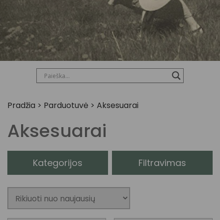
Pradžia
>
Parduotuvė
>
Aksesuarai
Aksesuarai
Kategorijos
Filtravimas