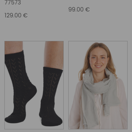
77573
99.00
€
129.00
€