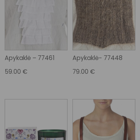
Apykaklė – 77461
Apykaklė- 77448
59.00
€
79.00
€