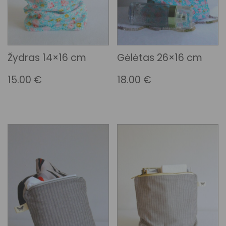
Žydras 14×16 cm
Gėlėtas 26×16 cm
15.00
€
18.00
€