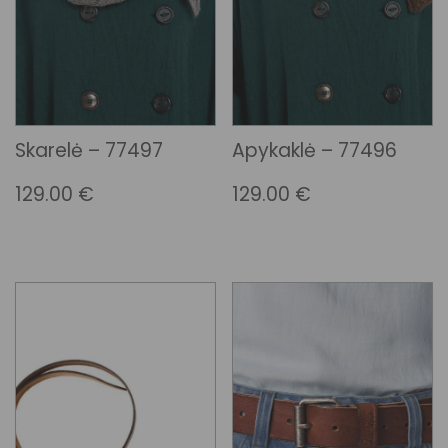
Skarelė – 77497
Apykaklė – 77496
129.00
€
129.00
€