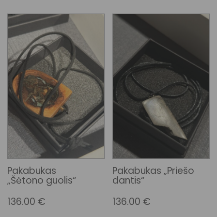
Pakabukas
Pakabukas „Priešo
„Šėtono guolis“
dantis“
136.00
€
136.00
€