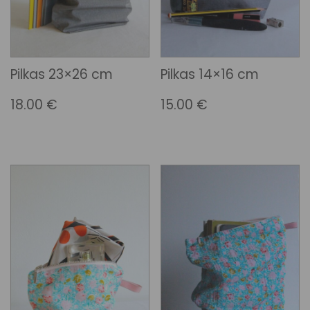
Pilkas 23×26 cm
Pilkas 14×16 cm
18.00
€
15.00
€