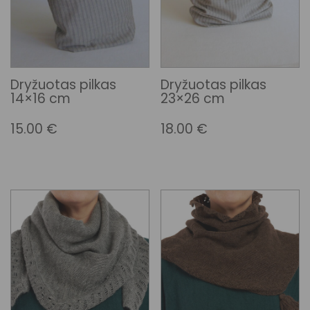
Dryžuotas pilkas
Dryžuotas pilkas
14×16 cm
23×26 cm
15.00
€
18.00
€