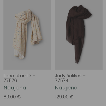
Ilona skarelė –
Judy šalikas –
77576
77574
Naujiena
Naujiena
89.00
€
129.00
€