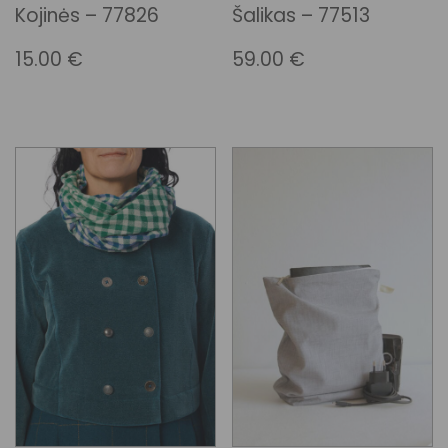
Kojinės – 77826
Šalikas – 77513
15.00
€
59.00
€