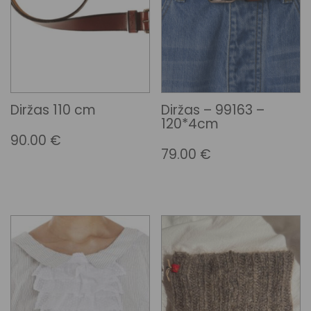
Diržas 110 cm
Diržas – 99163 –
120*4cm
90.00
€
79.00
€