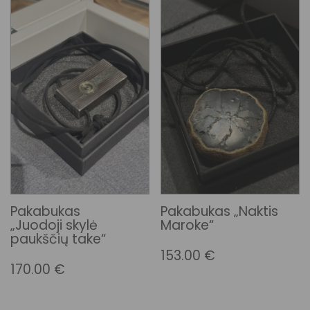
Pakabukas
Pakabukas „Naktis
„Juodoji skylė
Maroke“
paukščių take“
153.00
€
170.00
€