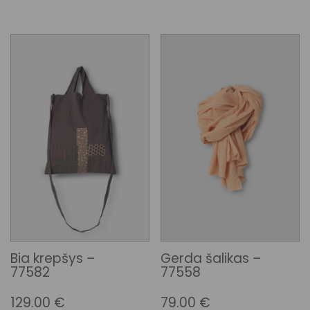
Bia krepšys –
Gerda šalikas –
77582
77558
129.00
€
79.00
€