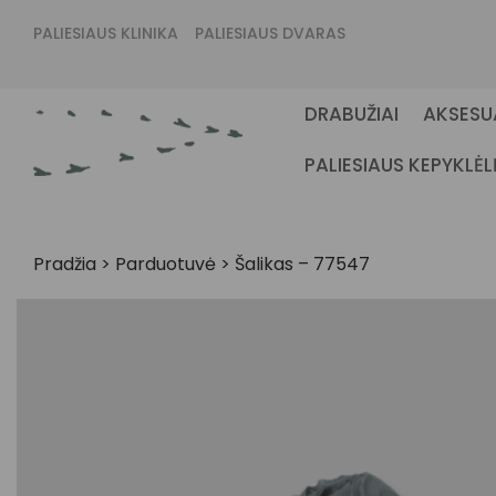
PALIESIAUS KLINIKA
PALIESIAUS DVARAS
DRABUŽIAI
AKSESU
PALIESIAUS KEPYKLĖL
Pradžia
>
Parduotuvė
>
Šalikas – 77547