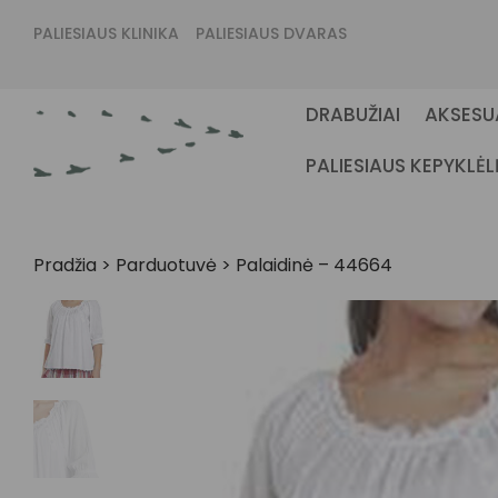
PALIESIAUS KLINIKA
PALIESIAUS DVARAS
DRABUŽIAI
AKSESU
PALIESIAUS KEPYKLĖL
Pradžia
>
Parduotuvė
>
Palaidinė – 44664