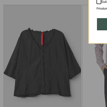
Suti
Privatum