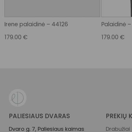
Irene palaidinė – 44126
Palaidinė 
179.00
€
179.00
€
PALIESIAUS DVARAS
PREKIŲ 
Dvaro g. 7, Paliesiaus kaimas
Drabužiai