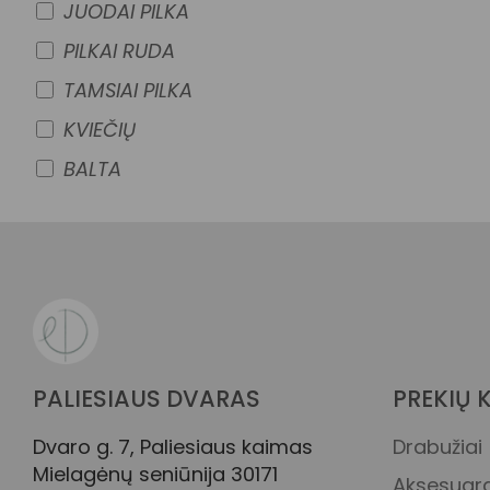
JUODAI PILKA
PILKAI RUDA
TAMSIAI PILKA
KVIEČIŲ
BALTA
PALIESIAUS DVARAS
PREKIŲ 
Dvaro g. 7, Paliesiaus kaimas
Drabužiai
Mielagėnų seniūnija 30171
Aksesuara