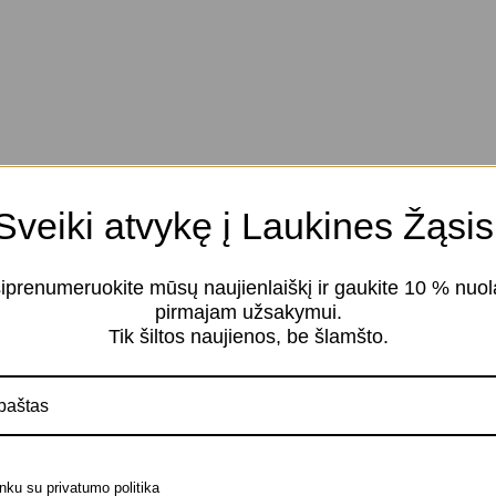
Sveiki atvykę į Laukines Žąsis
iprenumeruokite mūsų naujienlaiškį ir gaukite 10 % nuol
pirmajam užsakymui.
Tik šiltos naujienos, be šlamšto.
nku su privatumo politika