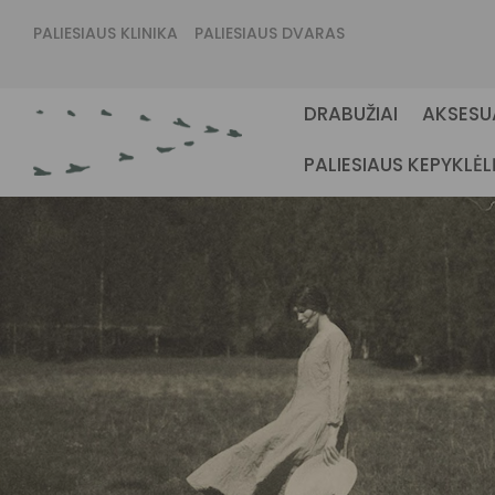
PALIESIAUS KLINIKA
PALIESIAUS DVARAS
DRABUŽIAI
AKSESU
PALIESIAUS KEPYKLĖL