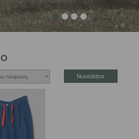
go
Nuolaidos