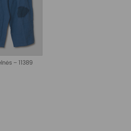
lnės – 11389