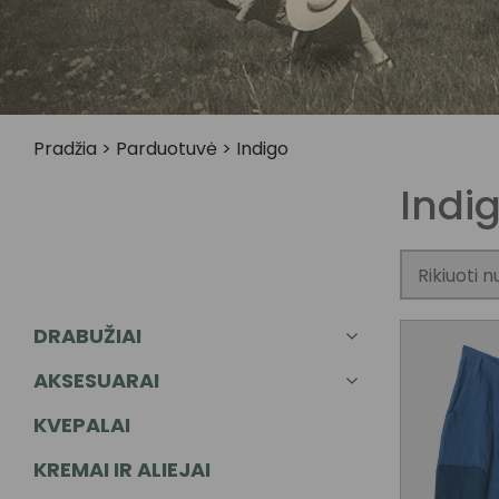
Pradžia
>
Parduotuvė
>
Indigo
Indi
DRABUŽIAI
AKSESUARAI
KVEPALAI
KREMAI IR ALIEJAI