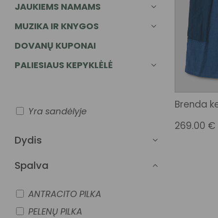
JAUKIEMS NAMAMS
MUZIKA IR KNYGOS
DOVANŲ KUPONAI
PALIESIAUS KEPYKLĖLĖ
Brenda ke
Yra sandėlyje
269.00
€
Dydis
Spalva
ANTRACITO PILKA
PELENŲ PILKA