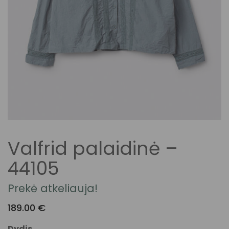
Valfrid palaidinė –
44105
Prekė atkeliauja!
189.00
€
Dydis