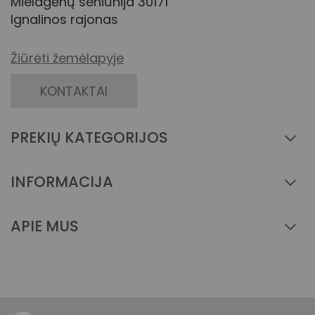
Mielagėnų seniūnija 30171
Ignalinos rajonas
Žiūrėti žemėlapyje
KONTAKTAI
PREKIŲ KATEGORIJOS
INFORMACIJA
APIE MUS