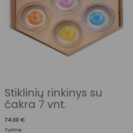
Stiklinių rinkinys su
čakra 7 vnt.
74.00
€
Turime