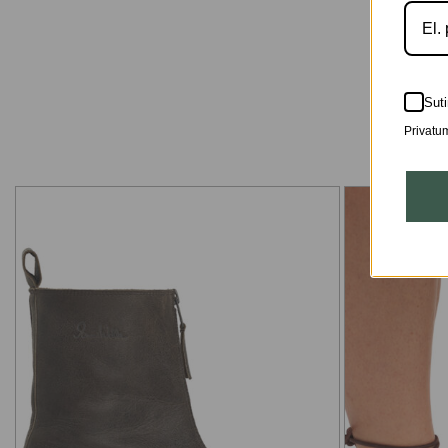
Suti
Privatum