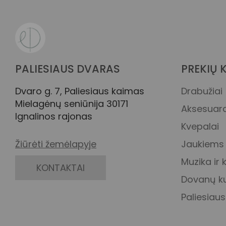
PALIESIAUS DVARAS
PREKIŲ 
Dvaro g. 7, Paliesiaus kaimas
Drabužiai
Mielagėnų seniūnija 30171
Aksesuara
Ignalinos rajonas
Kvepalai
Žiūrėti žemėlapyje
Jaukiem
Muzika ir
KONTAKTAI
Dovanų k
Paliesiaus