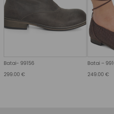
Batai- 99156
Batai – 99
299.00
€
249.00
€