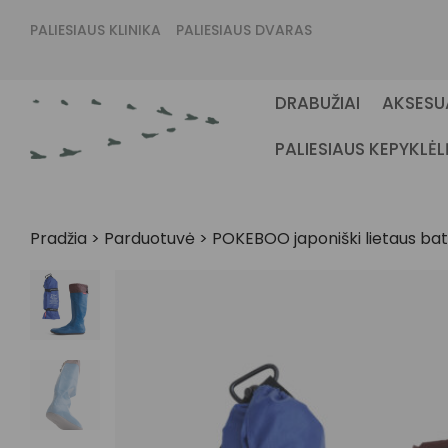
PALIESIAUS KLINIKA
PALIESIAUS DVARAS
DRABUŽIAI
AKSESU
PALIESIAUS KEPYKLĖL
Pradžia
>
Parduotuvė
>
POKEBOO japoniški lietaus bat