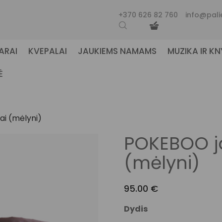
+370 626 82 760
info@pali
ARAI
KVEPALAI
JAUKIEMS NAMAMS
MUZIKA IR K
Ė
ai (mėlyni)
POKEBOO ja
(mėlyni)
95.00
€
Dydis