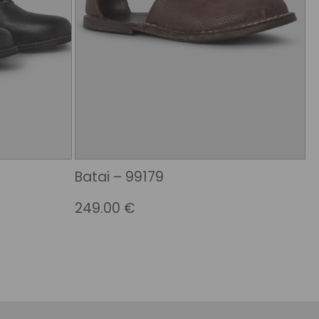
Batai – 99179
249.00
€