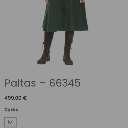
Paltas – 66345
499.00
€
Dydis
M