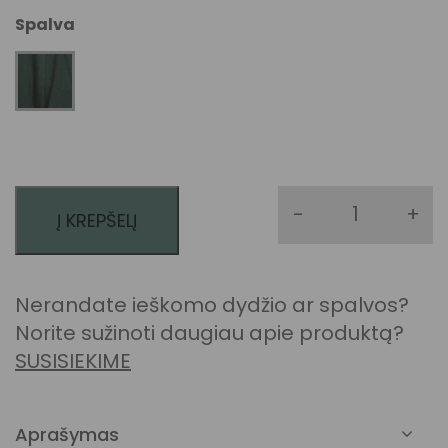
Spalva
-
+
Į KREPŠELĮ
produkto 
Nerandate ieškomo dydžio ar spalvos?
Norite sužinoti daugiau apie produktą?
SUSISIEKIME
Aprašymas