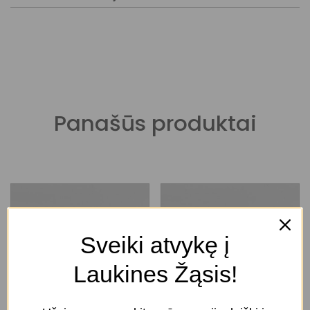
Panašūs produktai
Sveiki atvykę į
Laukines Žąsis!