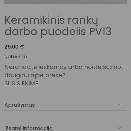
Keramikinis rankų
darbo puodelis PV13
29.00
€
Neturime
Nerandate ieškomos arba norite sužinoti
daugiau apie prekę?
SUSISIEKIME
Aprašymas
Išsami informacija