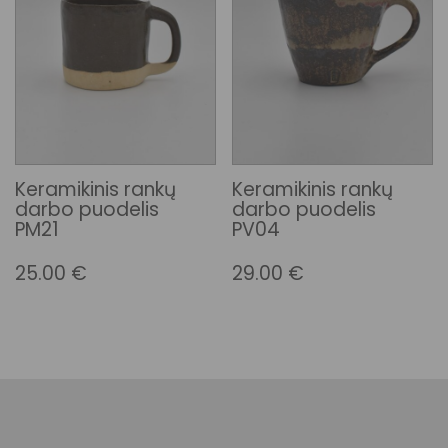
Keramikinis rankų
Keramikinis rankų
darbo puodelis
darbo puodelis
PM21
PV04
25.00
€
29.00
€