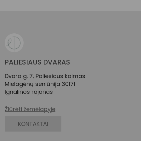
PALIESIAUS DVARAS
Dvaro g. 7, Paliesiaus kaimas
Mielagėnų seniūnija 30171
Ignalinos rajonas
Žiūrėti žemėlapyje
KONTAKTAI