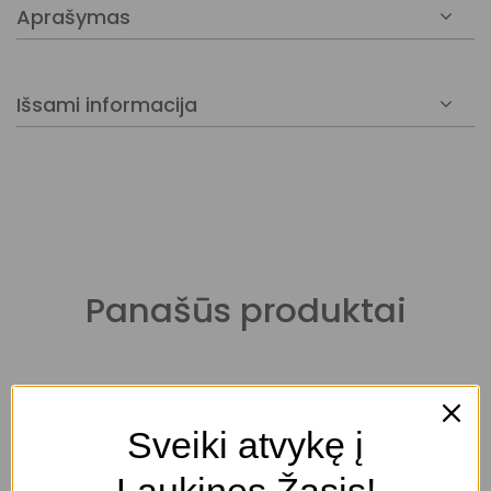
Aprašymas
Išsami informacija
Panašūs produktai
Sveiki atvykę į