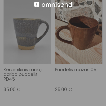
Keramikinis rankų
Puodelis mažas 05
darbo puodelis
PD45
35.00
€
25.00
€