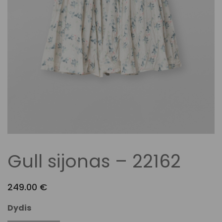
Gull sijonas – 22162
249.00
€
Dydis