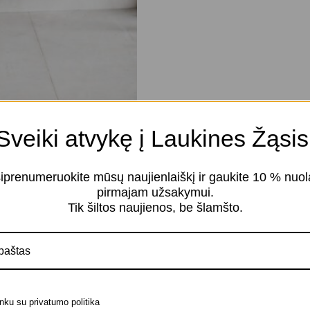
Sveiki atvykę į Laukines Žąsis
iprenumeruokite mūsų naujienlaiškį ir gaukite 10 % nuol
pirmajam užsakymui.
Tik šiltos naujienos, be šlamšto.
Panašūs produktai
nku su privatumo politika