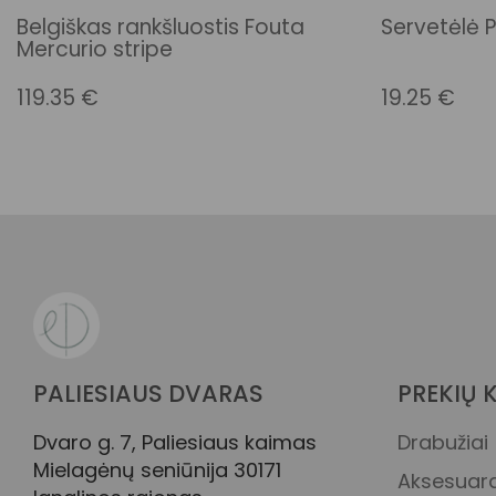
Belgiškas rankšluostis Fouta
Servetėlė P
Mercurio stripe
119.35
€
19.25
€
PALIESIAUS DVARAS
PREKIŲ 
Dvaro g. 7, Paliesiaus kaimas
Drabužiai
Mielagėnų seniūnija 30171
Aksesuara