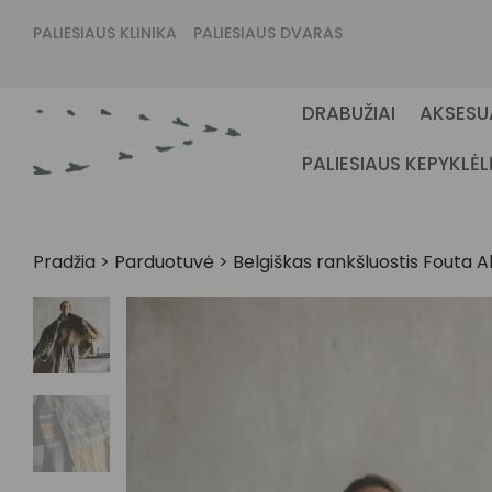
PALIESIAUS KLINIKA
PALIESIAUS DVARAS
DRABUŽIAI
AKSESU
PALIESIAUS KEPYKLĖL
Pradžia
>
Parduotuvė
>
Belgiškas rankšluostis Fouta A