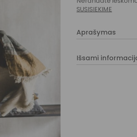
Nerandate ieškomos
SUSISIEKIME
Aprašymas
Išsami informacij