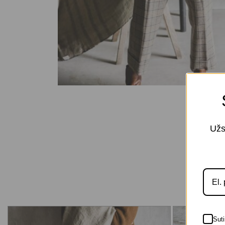
Užs
Suti