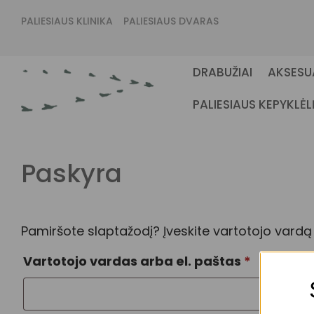
PALIESIAUS KLINIKA
PALIESIAUS DVARAS
DRABUŽIAI
AKSESU
PALIESIAUS KEPYKLĖL
Paskyra
Pamiršote slaptažodį? Įveskite vartotojo vardą 
Privalom
Vartotojo vardas arba el. paštas
*