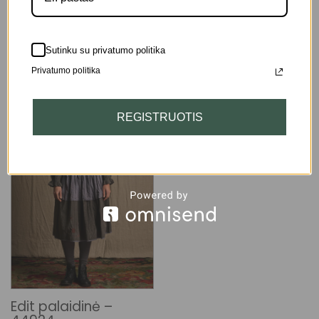
329.00
€
Sutinku su privatumo politika
Privatumo politika
REGISTRUOTIS
Edit palaidinė –