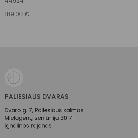
44924
189.00
€
PALIESIAUS DVARAS
Dvaro g. 7, Paliesiaus kaimas
Mielagėnų seniūnija 30171
Ignalinos rajonas