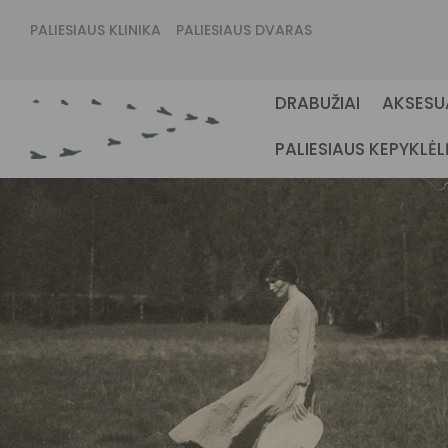
PALIESIAUS KLINIKA
PALIESIAUS DVARAS
DRABUŽIAI
AKSESU
PALIESIAUS KEPYKLĖL