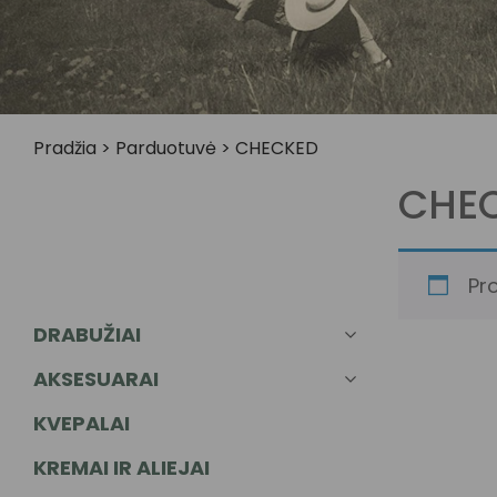
Pradžia
>
Parduotuvė
>
CHECKED
CHE
Pr
DRABUŽIAI
AKSESUARAI
KVEPALAI
KREMAI IR ALIEJAI