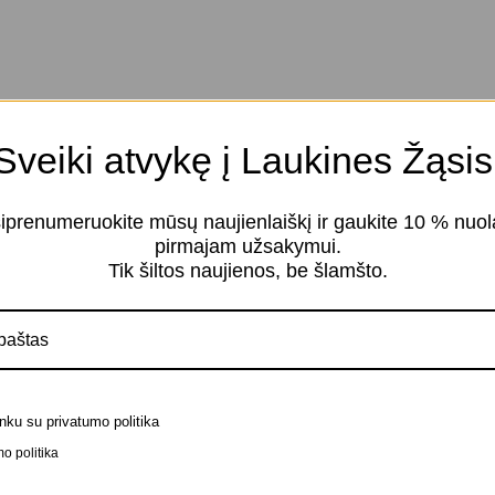
Sveiki atvykę į Laukines Žąsis
iprenumeruokite mūsų naujienlaiškį ir gaukite 10 % nuol
pirmajam užsakymui.
Tik šiltos naujienos, be šlamšto.
nku su privatumo politika
o politika